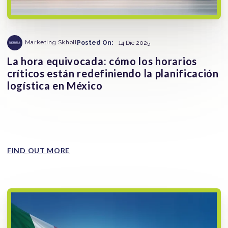
Marketing Skholl
Posted On:
14 Dic 2025
La hora equivocada: cómo los horarios
críticos están redefiniendo la planificación
logística en México
La gestión del tiempo en ruta se ha convertido en una
variable central para reducir la exposición al robo de
mercancía...
FIND OUT MORE