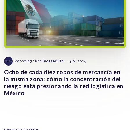
Marketing Skholl
Posted On:
14 Dic 2025
Ocho de cada diez robos de mercancía en
la misma zona: cómo la concentración del
riesgo está presionando la red logística en
México
La concentración geográfica del riesgo se ha convertido
en una de las claves para entender el robo de mercancía
en...
FIND OUT MORE