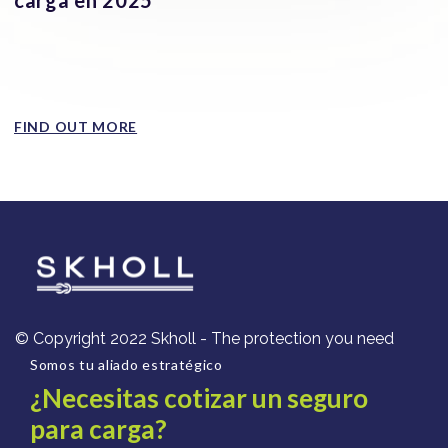
El robo de carga en México no impacta a todos los
sectores por igual. Algunos productos se han convertido
en los...
FIND OUT MORE
© Copyright 2022 Skholl - The protection you need
Somos tu aliado estratégico
¿Necesitas cotizar un seguro
para carga?