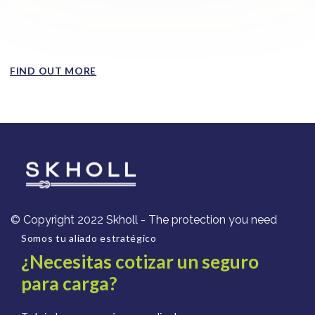
El robo de carga en México no impacta a todos los
sectores por igual. Algunos productos se han convertido
en los...
FIND OUT MORE
© Copyright 2022 Skholl - The protection you need
Somos tu aliado estratégico
¿Necesitas cotizar un seguro
para carga?