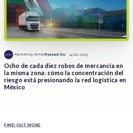
Marketing Skholl
Posted On:
14 Dic 2025
Ocho de cada diez robos de mercancía en
la misma zona: cómo la concentración del
riesgo está presionando la red logística en
México
La concentración geográfica del riesgo se ha convertido
en una de las claves para entender el robo de mercancía
en...
FIND OUT MORE