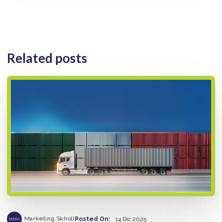
Related posts
Marketing Skholl
Posted On:
14 Dic 2025