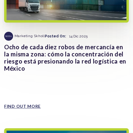
Marketing Skholl
Posted On:
14 Dic 2025
Ocho de cada diez robos de mercancía en
la misma zona: cómo la concentración del
riesgo está presionando la red logística en
México
La concentración geográfica del riesgo se ha convertido
en una de las claves para entender el robo de mercancía
en...
FIND OUT MORE