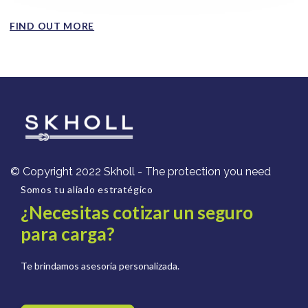
en los...
FIND OUT MORE
© Copyright 2022 Skholl - The protection you need
Somos tu aliado estratégico
¿Necesitas cotizar un seguro
para carga?
Te brindamos asesoría personalizada.