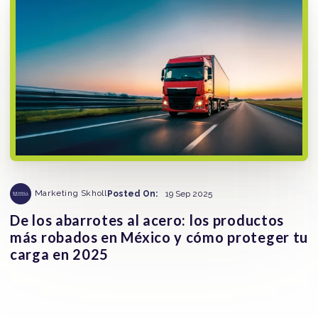
Marketing Skholl
Posted On:
19 Sep 2025
De los abarrotes al acero: los productos
más robados en México y cómo proteger tu
carga en 2025
El robo de carga en México no impacta a todos los
sectores por igual. Algunos productos se han convertido