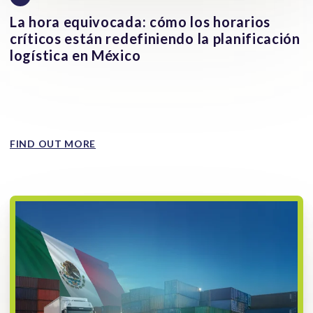
La hora equivocada: cómo los horarios
críticos están redefiniendo la planificación
logística en México
La gestión del tiempo en ruta se ha convertido en una
variable central para reducir la exposición al robo de
mercancía...
FIND OUT MORE