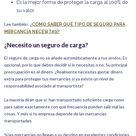
Es la mejor forma de proteger la carga al 100% de
su valor.
Lee también:
¿CÓMO SABER QUÉ TIPO DE SEGURO PARA
MERCANCÍA NECESITAS?
¿Necesito un seguro de carga?
El seguro de carga no se añade automáticamente a tus envíos. Es
opcional, por lo que debes decidir si lo necesitas o no. Su principal
preocupación es el dinero. ¿Realmente necesitas gastar dinero
extra para proteger tus mercancías si ya existe un nivel de
responsabilidad asociado al transportista?
La mayoría dirán que sí: han transportado suficiente carga como
para saber exactamente con qué frecuencia pueden salir mal las
cosas. Y más si tu empresa depende de las mercancías
transportadas.
Si las mercancías no llegan a su destino en excelentes condiciones,