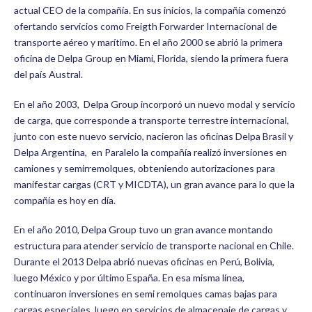
actual CEO de la compañía. En sus inicios, la compañía comenzó
ofertando servicios como Freigth Forwarder Internacional de
transporte aéreo y marítimo. En el año 2000 se abrió la primera
oficina de Delpa Group en Miami, Florida, siendo la primera fuera
del país Austral.
En el año 2003, Delpa Group incorporó un nuevo modal y servicio
de carga, que corresponde a transporte terrestre internacional,
junto con este nuevo servicio, nacieron las oficinas Delpa Brasil y
Delpa Argentina, en Paralelo la compañía realizó inversiones en
camiones y semirremolques, obteniendo autorizaciones para
manifestar cargas (CRT y MICDTA), un gran avance para lo que la
compañía es hoy en día.
En el año 2010, Delpa Group tuvo un gran avance montando
estructura para atender servicio de transporte nacional en Chile.
Durante el 2013 Delpa abrió nuevas oficinas en Perú, Bolivia,
luego México y por último España. En esa misma línea,
continuaron inversiones en semi remolques camas bajas para
cargas especiales, luego en servicios de almacenaje de cargas y