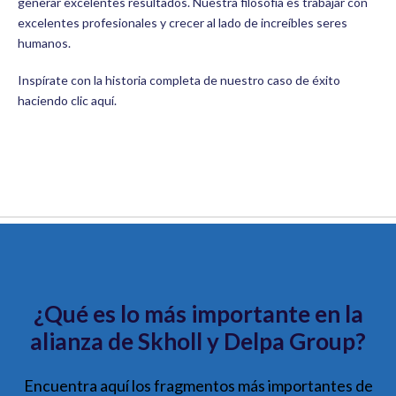
generar excelentes resultados. Nuestra filosofía es trabajar con
excelentes profesionales y crecer al lado de increíbles seres
humanos.
Inspírate con la historia completa de nuestro caso de éxito
haciendo clic aquí.
¿Qué es lo más importante en la
alianza de Skholl y Delpa Group?
Encuentra aquí los fragmentos más importantes de