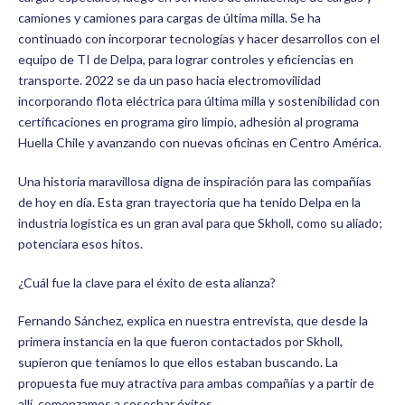
camiones y camiones para cargas de última milla. Se ha
continuado con incorporar tecnologías y hacer desarrollos con el
equipo de TI de Delpa, para lograr controles y eficiencias en
transporte. 2022 se da un paso hacia electromovilidad
incorporando flota eléctrica para última milla y sostenibilidad con
certificaciones en programa giro limpio, adhesión al programa
Huella Chile y avanzando con nuevas oficinas en Centro América.
Una historia maravillosa digna de inspiración para las compañías
de hoy en día. Esta gran trayectoria que ha tenido Delpa en la
industria logística es un gran aval para que Skholl, como su aliado;
potenciara esos hitos.
¿Cuál fue la clave para el éxito de esta alianza?
Fernando Sánchez, explica en nuestra entrevista, que desde la
primera instancia en la que fueron contactados por Skholl,
supieron que teníamos lo que ellos estaban buscando. La
propuesta fue muy atractiva para ambas compañías y a partir de
allí, comenzamos a cosechar éxitos.