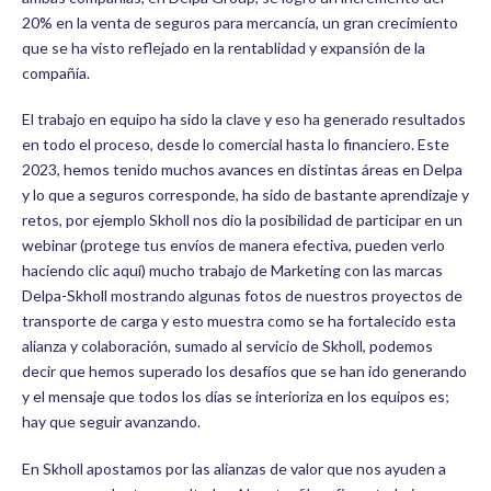
20% en la venta de seguros para mercancía, un gran crecimiento
que se ha visto reflejado en la rentablidad y expansión de la
compañía.
El trabajo en equipo ha sido la clave y eso ha generado resultados
en todo el proceso, desde lo comercial hasta lo financiero. Este
2023, hemos tenido muchos avances en distintas áreas en Delpa
y lo que a seguros corresponde, ha sido de bastante aprendizaje y
retos, por ejemplo Skholl nos dio la posibilidad de participar en un
webinar (protege tus envíos de manera efectiva, pueden verlo
haciendo clic aquí) mucho trabajo de Marketing con las marcas
Delpa-Skholl mostrando algunas fotos de nuestros proyectos de
transporte de carga y esto muestra como se ha fortalecido esta
alianza y colaboración, sumado al servicio de Skholl, podemos
decir que hemos superado los desafíos que se han ido generando
y el mensaje que todos los días se interioriza en los equipos es;
hay que seguir avanzando.
En Skholl apostamos por las alianzas de valor que nos ayuden a