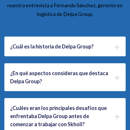
nuestra entrevista a Fernando Sánchez, gerente en
logística de Delpa Group.
+
¿Cuál es la historia de Delpa Group?
¿En qué aspectos consideras que destaca
+
Delpa Group?
¿Cuáles eran los principales desafíos que
+
enfrentaba Delpa Group antes de
comenzar a trabajar con Skholl?