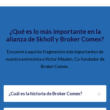
¿Qué es lo más importante en la
alianza de Skholl y Broker Comex?
Encuentra aquí los fragmentos más importantes de
nuestra entrevista a Victor Máulen, Co-fundador de
Broker Comex.
+
¿Cuál es la historia de Broker Comex?