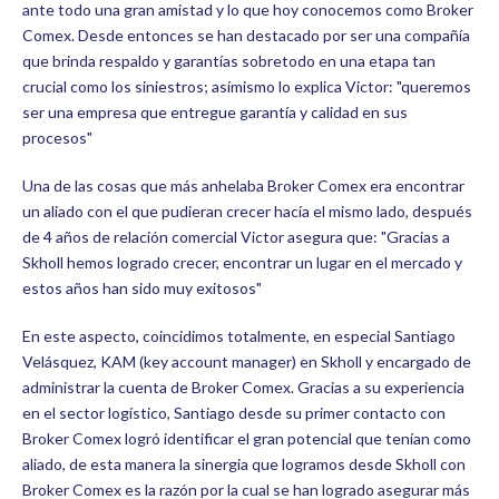
ante todo una gran amistad y lo que hoy conocemos como Broker
Comex. Desde entonces se han destacado por ser una compañía
que brinda respaldo y garantías sobretodo en una etapa tan
crucial como los siniestros; asímismo lo explica Victor: "queremos
ser una empresa que entregue garantía y calidad en sus
procesos"
Una de las cosas que más anhelaba Broker Comex era encontrar
un aliado con el que pudieran crecer hacía el mismo lado, después
de 4 años de relación comercial Victor asegura que: "Gracias a
Skholl hemos logrado crecer, encontrar un lugar en el mercado y
estos años han sido muy exitosos"
En este aspecto, coincidimos totalmente, en especial Santiago
Velásquez, KAM (key account manager) en Skholl y encargado de
administrar la cuenta de Broker Comex. Gracias a su experiencia
en el sector logístico, Santiago desde su primer contacto con
Broker Comex logró identificar el gran potencial que tenían como
aliado, de esta manera la sinergia que logramos desde Skholl con
Broker Comex es la razón por la cual se han logrado asegurar más