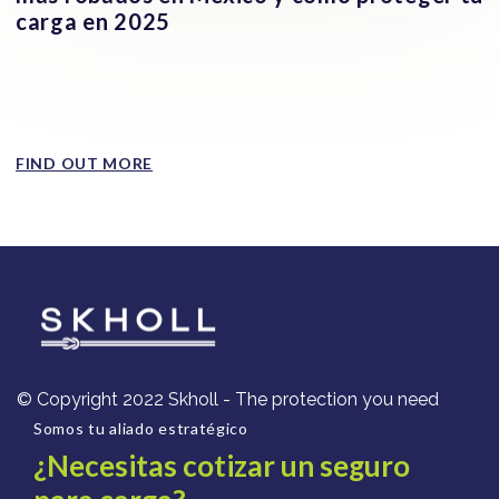
carga en 2025
El robo de carga en México no impacta a todos los
sectores por igual. Algunos productos se han convertido
en los...
FIND OUT MORE
© Copyright 2022 Skholl - The protection you need
Somos tu aliado estratégico
¿Necesitas cotizar un seguro