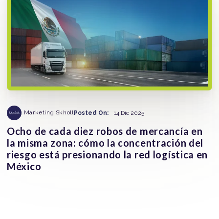
Marketing Skholl
Posted On:
14 Dic 2025
Ocho de cada diez robos de mercancía en
la misma zona: cómo la concentración del
riesgo está presionando la red logística en
México
La concentración geográfica del riesgo se ha convertido
en una de las claves para entender el robo de mercancía
en...