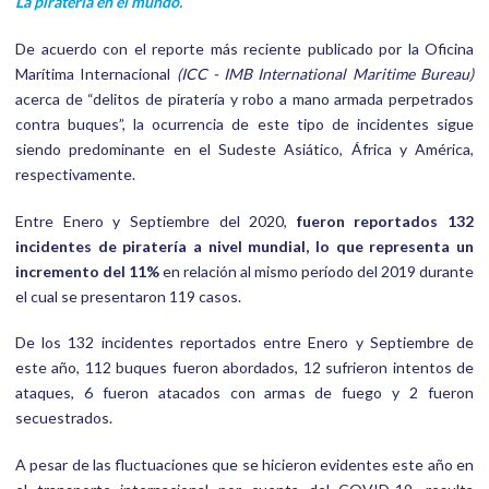
La piratería en el mundo.
De acuerdo con el reporte más reciente publicado por la Oficina
Marítima Internacional
(ICC - IMB International Maritime Bureau)
acerca de “delitos de piratería y robo a mano armada perpetrados
contra buques”, la ocurrencia de este tipo de incidentes sigue
siendo predominante en el Sudeste Asiático, África y América,
respectivamente.
Entre Enero y Septiembre del 2020,
fueron reportados 132
incidentes de piratería a nivel mundial,
lo que representa un
incremento del 11%
en relación al mismo período del 2019 durante
el cual se presentaron 119 casos.
De los 132 incidentes reportados entre Enero y Septiembre de
este año, 112 buques fueron abordados, 12 sufrieron intentos de
ataques, 6 fueron atacados con armas de fuego y 2 fueron
secuestrados.
A pesar de las fluctuaciones que se hicieron evidentes este año en