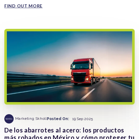
FIND OUT MORE
Marketing Skholl
Posted On:
19 Sep 2025
De los abarrotes al acero: los productos
más robados en México y cómo proteger tu