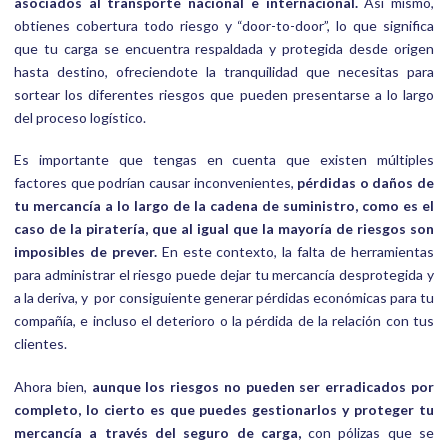
asociados al transporte nacional e internacional.
Así mismo,
obtienes cobertura todo riesgo y “door-to-door”, lo que significa
que tu carga se encuentra respaldada y protegida desde origen
hasta destino, ofreciendote la tranquilidad que necesitas para
sortear los diferentes riesgos que pueden presentarse a lo largo
del proceso logístico.
Es importante que tengas en cuenta que existen múltiples
factores que podrían causar inconvenientes,
pérdidas o daños de
tu mercancía a lo largo de la cadena de suministro, como es el
caso de la piratería, que al igual que la mayoría de riesgos son
imposibles de prever.
En este contexto, la falta de herramientas
para administrar el riesgo puede dejar tu mercancía desprotegida y
a la deriva, y por consiguiente generar pérdidas económicas para tu
compañía, e incluso el deterioro o la pérdida de la relación con tus
clientes.
Ahora bien,
aunque los riesgos no pueden ser erradicados por
completo, lo cierto es que puedes gestionarlos y proteger tu
mercancía a través del seguro de carga,
con pólizas que se