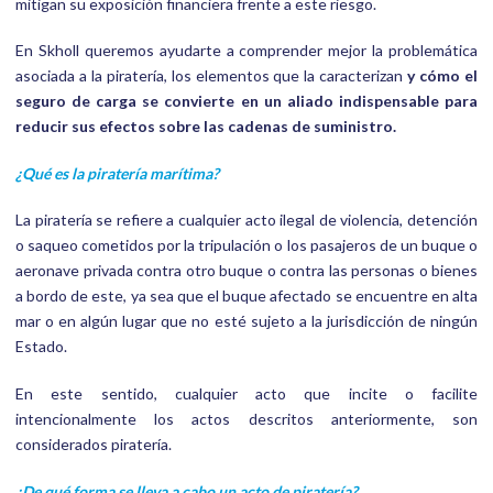
mitigan su exposición financiera frente a este riesgo.
En Skholl queremos ayudarte a comprender mejor la problemática
asociada a la piratería, los elementos que la caracterizan
y cómo el
seguro de carga se convierte en un aliado indispensable para
reducir sus efectos sobre las cadenas de suministro.
¿Qué es la piratería marítima?
La piratería se refiere a cualquier acto ilegal de violencia, detención
o saqueo cometidos por la tripulación o los pasajeros de un buque o
aeronave privada contra otro buque o contra las personas o bienes
a bordo de este, ya sea que el buque afectado se encuentre en alta
mar o en algún lugar que no esté sujeto a la jurisdicción de ningún
Estado.
En este sentido, cualquier acto que incite o facilite
intencionalmente los actos descritos anteriormente, son
considerados piratería.
¿De qué forma se lleva a cabo un acto de piratería?