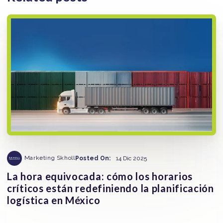
Marketing Skholl
Posted On:
14 Dic 2025
La hora equivocada: cómo los horarios
críticos están redefiniendo la planificación
logística en México
La gestión del tiempo en ruta se ha convertido en una