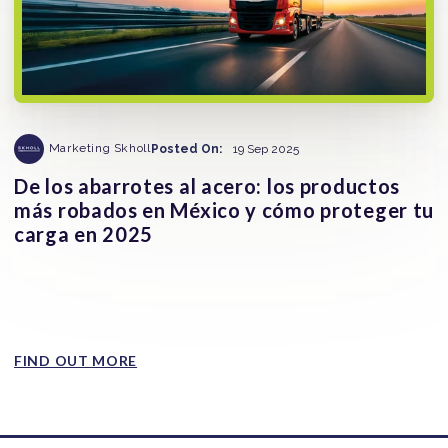
Marketing Skholl
Posted On:
19 Sep 2025
De los abarrotes al acero: los productos
más robados en México y cómo proteger tu
carga en 2025
El robo de carga en México no impacta a todos los
sectores por igual. Algunos productos se han convertido
en los...
FIND OUT MORE