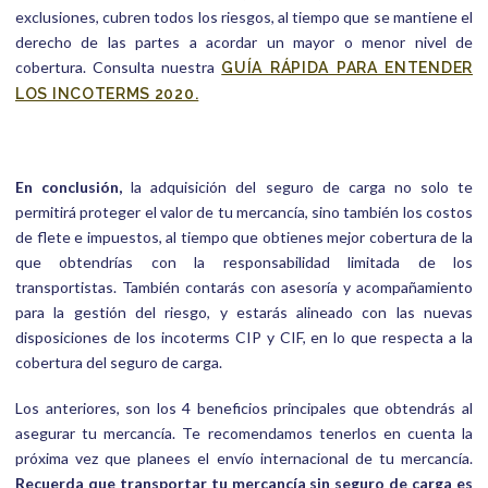
exclusiones, cubren todos los riesgos, al tiempo que se mantiene el
derecho de las partes a acordar un mayor o menor nivel de
cobertura. Consulta nuestra
GUÍA RÁPIDA PARA ENTENDER
LOS INCOTERMS 2020.
En conclusión,
la adquisición del seguro de carga no solo te
permitirá proteger el valor de tu mercancía, sino también los costos
de flete e impuestos, al tiempo que obtienes mejor cobertura de la
que obtendrías con la responsabilidad limitada de los
transportistas. También contarás con asesoría y acompañamiento
para la gestión del riesgo, y estarás alineado con las nuevas
disposiciones de los incoterms CIP y CIF, en lo que respecta a la
cobertura del seguro de carga.
Los anteriores, son los 4 beneficios principales que obtendrás al
asegurar tu mercancía. Te recomendamos tenerlos en cuenta la
próxima vez que planees el envío internacional de tu mercancía.
Recuerda que transportar tu mercancía sin seguro de carga es