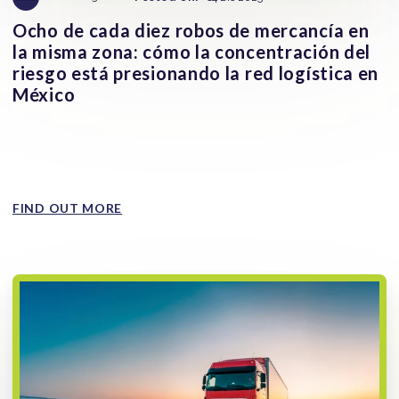
Ocho de cada diez robos de mercancía en
la misma zona: cómo la concentración del
riesgo está presionando la red logística en
México
La concentración geográfica del riesgo se ha convertido
en una de las claves para entender el robo de mercancía
en...
FIND OUT MORE