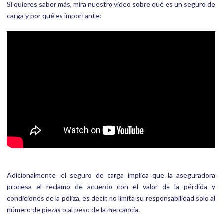
Si quieres saber más, mira nuestro video sobre qué es un seguro de
carga y por qué es importante:
Adicionalmente, el seguro de carga implica que la aseguradora
procesa el reclamo de acuerdo con el valor de la pérdida y
condiciones de la póliza, es decir, no limita su responsabilidad solo al
número de piezas o al peso de la mercancía.