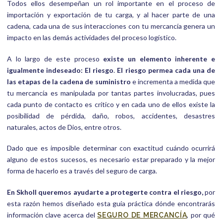
Todos ellos desempeñan un rol importante en el proceso de
importación y exportación de tu carga, y al hacer parte de una
cadena, cada una de sus interacciones con tu mercancía genera un
impacto en las demás actividades del proceso logístico.
A lo largo de este proceso
existe un elemento inherente e
igualmente indeseado: El riesgo
.
El riesgo permea cada una de
las etapas de la cadena de suministro
e incrementa a medida que
tu mercancía es manipulada por tantas partes involucradas, pues
cada punto de contacto es crítico y en cada uno de ellos existe la
posibilidad de pérdida, daño, robos, accidentes, desastres
naturales, actos de Dios, entre otros.
Dado que es imposible determinar con exactitud cuándo ocurrirá
alguno de estos sucesos, es necesario estar preparado y la mejor
forma de hacerlo es a través del seguro de carga.
En Skholl queremos ayudarte a protegerte contra el riesgo,
por
esta razón hemos diseñado esta guía práctica dónde encontrarás
información clave acerca del
, por qué
SEGURO DE MERCANCÍA