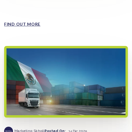
variable central para reducir la exposición al robo de
mercancía...
FIND OUT MORE
Marketing Skholl
Posted On:
14 Dic 2025