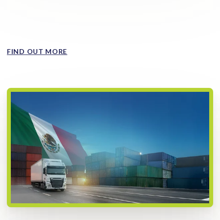
La gestión del tiempo en ruta se ha convertido en una
variable central para reducir la exposición al robo de
mercancía...
FIND OUT MORE