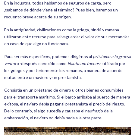
En la industria, todos hablamos de seguros de carga, pero
¿sabemos de dónde viene el término? Pues bien, haremos un
recuento breve acerca de su origen.
En la antigüedad, civilizaciones como la griega, hindú y romana
utilizaron este recurso para salvaguardar el valor de sus mercancías
en caso de que algo no funcionara.
Para ser más específicos, podemos dirigirnos al
préstamo a la gruesa
ventura
-después conocido como
Nauticum foenus
-, utilizado por
los griegos y posteriormente los romanos, a manera de acuerdo
mutuo entre un naviero y un prestamista.
Consistía en un préstamo de dinero u otros bienes consumibles
para el transporte marítimo. Si el barco arribaba al puerto de manera
exitosa, el naviero debía pagar al prestamista el precio del riesgo.
De lo contrario, si algo sucedía y causaba el naufragio de la
embarcación, el naviero no debía nada a la otra parte.