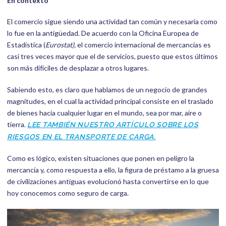
En contexto
El comercio sigue siendo una actividad tan común y necesaria como
lo fue en la antigüedad. De acuerdo con la Oficina Europea de
Estadística (
Eurostat),
el comercio internacional de mercancías es
casi tres veces mayor que el de servicios, puesto que estos últimos
son más difíciles de desplazar a otros lugares.
Sabiendo esto, es claro que hablamos de un negocio de grandes
magnitudes, en el cual la actividad principal consiste en el traslado
de bienes hacia cualquier lugar en el mundo, sea por mar, aire o
tierra.
LEE TAMBIÉN NUESTRO ARTÍCULO SOBRE LOS
RIESGOS EN EL TRANSPORTE DE CARGA.
Como es lógico, existen situaciones que ponen en peligro la
mercancía y, como respuesta a ello, la figura de préstamo a la gruesa
de civilizaciones antiguas evolucionó hasta convertirse en lo que
hoy conocemos como seguro de carga.