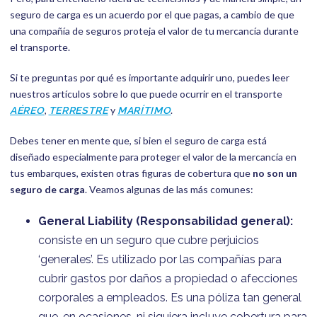
seguro de carga es un acuerdo por el que pagas, a cambio de que
una compañía de seguros proteja el valor de tu mercancía durante
el transporte.
Si te preguntas por qué es importante adquirir uno, puedes leer
nuestros artículos sobre lo que puede ocurrir en el transporte
,
y
.
AÉREO
TERRESTRE
MARÍTIMO
Debes tener en mente que, si bien el seguro de carga está
diseñado especialmente para proteger el valor de la mercancía en
tus embarques, existen otras figuras de cobertura que
no son un
seguro de carga
. Veamos algunas de las más comunes:
General Liability (Responsabilidad general):
consiste en un seguro que cubre perjuicios
‘generales’. Es utilizado por las compañías para
cubrir gastos por daños a propiedad o afecciones
corporales a empleados. Es una póliza tan general
que, en ocasiones, ni siquiera incluye cobertura para