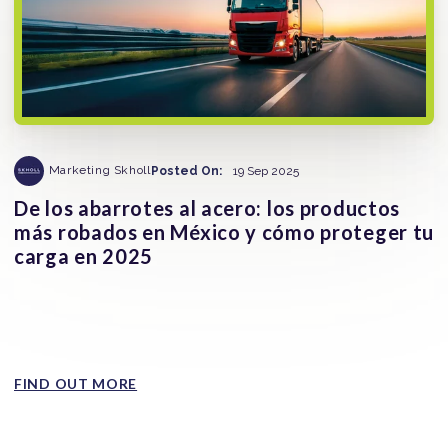
Marketing Skholl
Posted On:
19 Sep 2025
De los abarrotes al acero: los productos
más robados en México y cómo proteger tu
carga en 2025
El robo de carga en México no impacta a todos los
sectores por igual. Algunos productos se han convertido
en los...
FIND OUT MORE