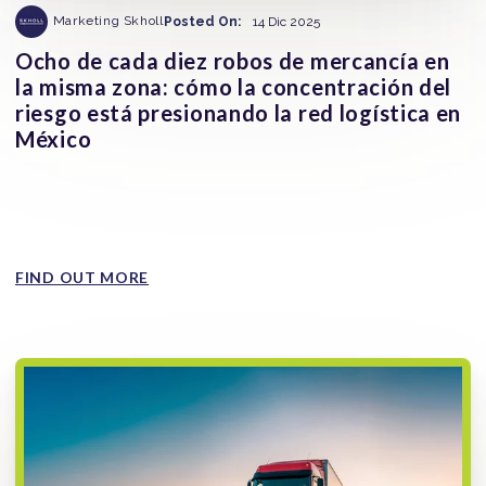
Marketing Skholl
Posted On:
14 Dic 2025
Ocho de cada diez robos de mercancía en
la misma zona: cómo la concentración del
riesgo está presionando la red logística en
México
La concentración geográfica del riesgo se ha convertido
en una de las claves para entender el robo de mercancía
en...
FIND OUT MORE