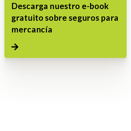
Descarga nuestro e-book
gratuito sobre seguros para
mercancía