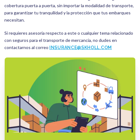
cobertura puerta a puerta, sin importar la modalidad de transporte,
para garantizar tu tranquilidad y la protección que tus embarques
necesitan.
Si requieres asesoría respecto a este o cualquier tema relacionado
con seguros para el transporte de mercancía, no dudes en
contactarnos al correo
INSURANCE@SKHOLL.COM